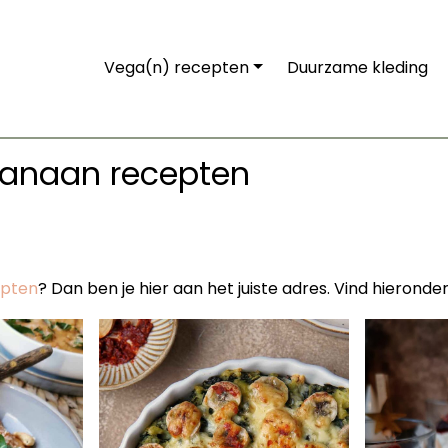
Vega(n) recepten
Duurzame kleding
 banaan recepten
epten
? Dan ben je hier aan het juiste adres. Vind hieron