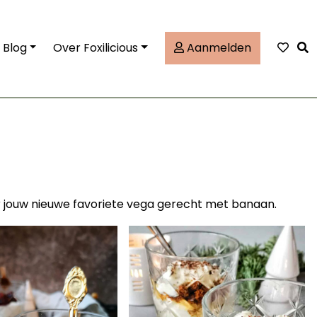
Tog
Blog
Over Foxilicious
Aanmelden
der jouw nieuwe favoriete vega gerecht met banaan.