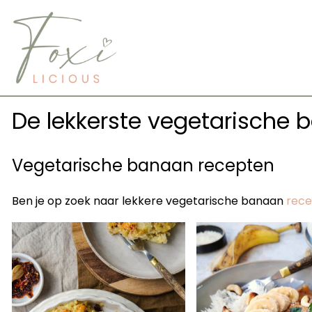
Skip
to
content
De lekkerste vegetarische
Vegetarische banaan recepten
Ben je op zoek naar lekkere vegetarische banaan
rec