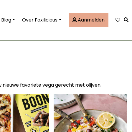
Tog
Blog
Over Foxilicious
Aanmelden
uw nieuwe favoriete vega gerecht met olijven.