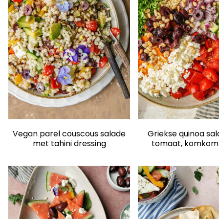
Vegan parel couscous salade
Griekse quinoa sa
met tahini dressing
tomaat, komkom
paprika