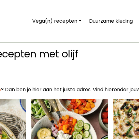
Vega(n) recepten
Duurzame kleding
ecepten met olijf
n
? Dan ben je hier aan het juiste adres. Vind hieronder jo