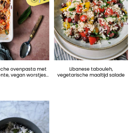
sche ovenpasta met
Libanese tabouleh,
ente, vegan worstjes
vegetarische maaltijd salade
bechamelsaus