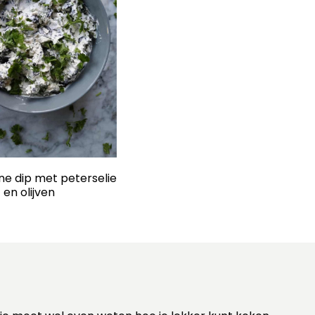
e dip met peterselie
en olijven