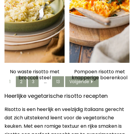
No waste risotto met
Pompoen risotto met
broccoli steel
knapperige boerenkool
1
2
3
…
13
Volgende
Heerlijke vegetarische risotto recepten
Risotto is een heerlijk en veelzijdig Italiaans gerecht
dat zich uitstekend leent voor de vegetarische
keuken. Met een romige textuur en rijke smaken is