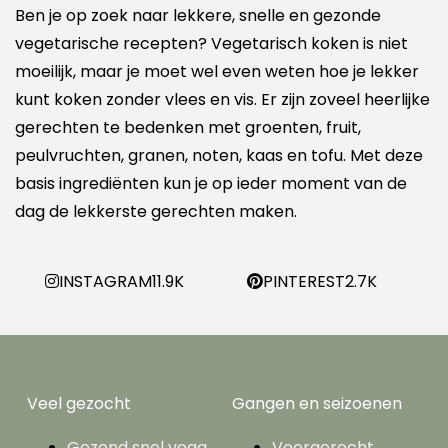
Ben je op zoek naar lekkere, snelle en gezonde
vegetarische recepten? Vegetarisch koken is niet
moeilijk, maar je moet wel even weten hoe je lekker
kunt koken zonder vlees en vis. Er zijn zoveel heerlijke
gerechten te bedenken met groenten, fruit,
peulvruchten, granen, noten, kaas en tofu. Met deze
basis ingrediënten kun je op ieder moment van de
dag de lekkerste gerechten maken.
INSTAGRAM
11.9K
PINTEREST
2.7K
Veel gezocht
Gangen en seizoenen
Gezond snel vega
Voorgerecht