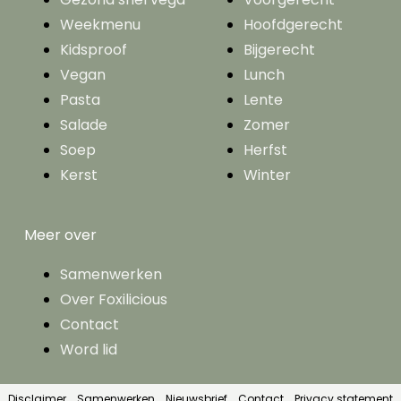
Weekmenu
Hoofdgerecht
Kidsproof
Bijgerecht
Vegan
Lunch
Pasta
Lente
Salade
Zomer
Soep
Herfst
Kerst
Winter
Meer over
Samenwerken
Over Foxilicious
Contact
Word lid
Disclaimer
Samenwerken
Nieuwsbrief
Contact
Privacy statement