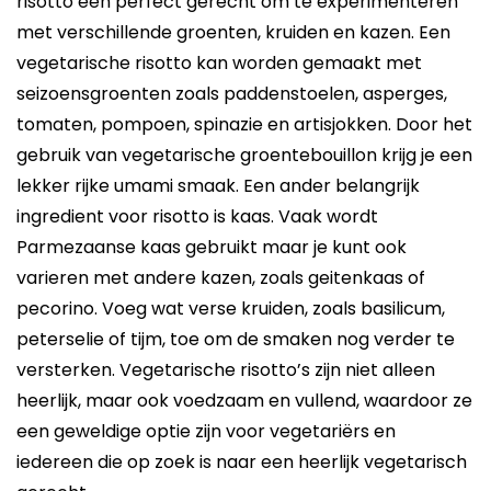
risotto een perfect gerecht om te experimenteren
met verschillende groenten, kruiden en kazen. Een
vegetarische risotto kan worden gemaakt met
seizoensgroenten zoals paddenstoelen, asperges,
tomaten, pompoen, spinazie en artisjokken. Door het
gebruik van vegetarische groentebouillon krijg je een
lekker rijke umami smaak. Een ander belangrijk
ingredient voor risotto is kaas. Vaak wordt
Parmezaanse kaas gebruikt maar je kunt ook
varieren met andere kazen, zoals geitenkaas of
pecorino. Voeg wat verse kruiden, zoals basilicum,
peterselie of tijm, toe om de smaken nog verder te
versterken. Vegetarische risotto’s zijn niet alleen
heerlijk, maar ook voedzaam en vullend, waardoor ze
een geweldige optie zijn voor vegetariërs en
iedereen die op zoek is naar een heerlijk vegetarisch