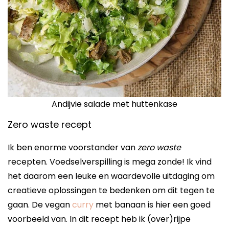
Andijvie salade met huttenkase
Zero waste recept
Ik ben enorme voorstander van
zero waste
recepten. Voedselverspilling is mega zonde! Ik vind
het daarom een leuke en waardevolle uitdaging om
creatieve oplossingen te bedenken om dit tegen te
gaan. De vegan
curry
met banaan is hier een goed
voorbeeld van. In dit recept heb ik (over)rijpe