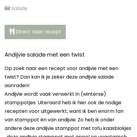
Salade
Direct naar recept
Andijvie salade met een twist
Op zoek naar een recept voor andijvie met een
twist? Dan kan ik je zeker deze andijvie salade
aanraden!
Andijvie wordt vaak verwerkt in (winterse)
stamppotjes. Uiteraard heb ik hier ook de nodige
recepten voor uitgewerkt, want ik ben enorm fan
van stamppot én van andijvie. Zo heb ik onder
andere deze andijvie stamppot met tofu kaasblokjes
, deze andijvie stamppot met appel en vegetarisch