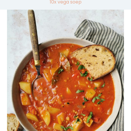
10x vega soep