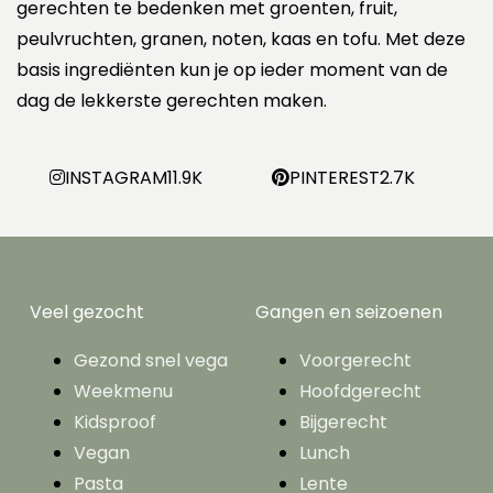
gerechten te bedenken met groenten, fruit,
peulvruchten, granen, noten, kaas en tofu. Met deze
basis ingrediënten kun je op ieder moment van de
dag de lekkerste gerechten maken.
INSTAGRAM
11.9K
PINTEREST
2.7K
Veel gezocht
Gangen en seizoenen
Gezond snel vega
Voorgerecht
Weekmenu
Hoofdgerecht
Kidsproof
Bijgerecht
Vegan
Lunch
Pasta
Lente