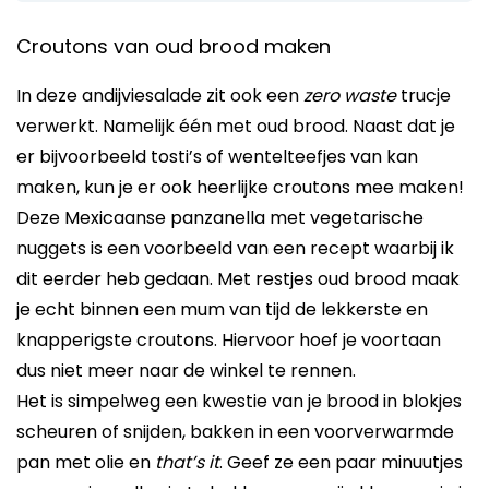
Croutons van oud brood maken
In deze andijviesalade zit ook een
zero waste
trucje
verwerkt. Namelijk één met oud brood. Naast dat je
er bijvoorbeeld tosti’s of wentelteefjes van kan
maken, kun je er ook heerlijke croutons mee maken!
Deze Mexicaanse panzanella met vegetarische
nuggets is een voorbeeld van een recept waarbij ik
dit eerder heb gedaan. Met restjes oud brood maak
je echt binnen een mum van tijd de lekkerste en
knapperigste croutons. Hiervoor hoef je voortaan
dus niet meer naar de winkel te rennen.
Het is simpelweg een kwestie van je brood in blokjes
scheuren of snijden, bakken in een voorverwarmde
pan met olie en
that’s it
. Geef ze een paar minuutjes