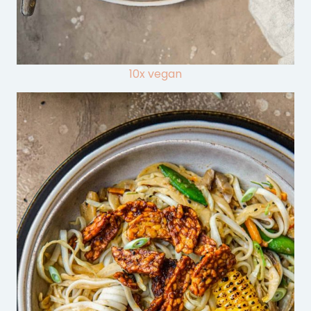
10x vegan