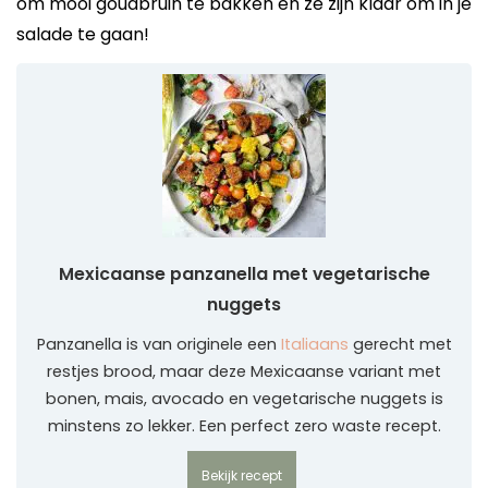
om mooi goudbruin te bakken en ze zijn klaar om in je
salade te gaan!
Mexicaanse panzanella met vegetarische
nuggets
Panzanella is van originele een
Italiaans
gerecht met
restjes brood, maar deze Mexicaanse variant met
bonen, mais, avocado en vegetarische nuggets is
minstens zo lekker. Een perfect zero waste recept.
Bekijk recept