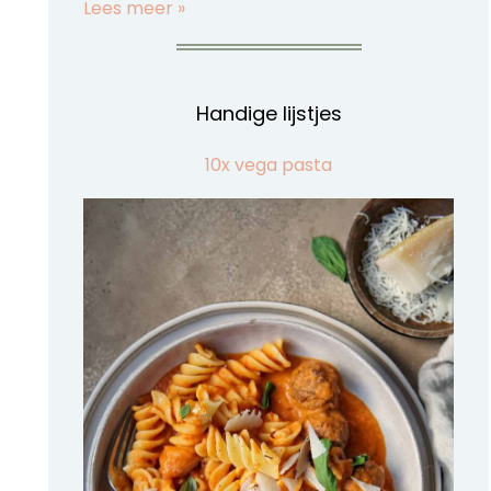
Lees meer »
Handige lijstjes
10x vega pasta