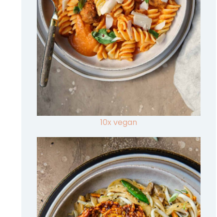
10x vegan