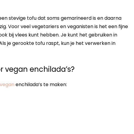
 een stevige tofu dat soms gemarineerd is en daarna
ig. Voor veel vegetariers en veganisten is het een fijne
ook bij vlees kunt hebben. Je kunt het gebruiken in
Als je gerookte tofu raspt, kun je het verwerken in
or vegan enchilada’s?
vegan
enchilada’s te maken: