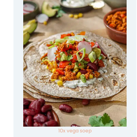
10x vega soep