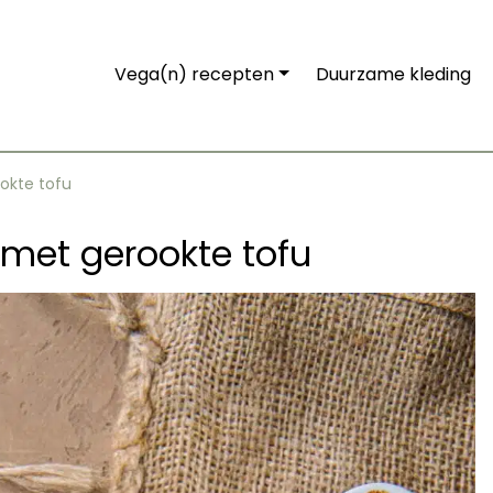
Vega(n) recepten
Duurzame kleding
okte tofu
 met gerookte tofu