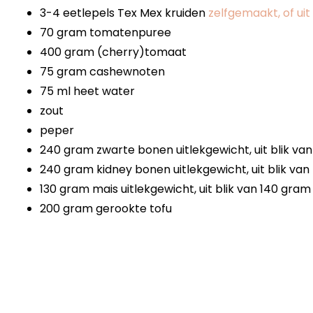
3-4 eetlepels Tex Mex kruiden
zelfgemaakt, of ui
70 gram tomatenpuree
400 gram (cherry)tomaat
75 gram cashewnoten
75 ml heet water
zout
peper
240 gram zwarte bonen uitlekgewicht, uit blik va
240 gram kidney bonen uitlekgewicht, uit blik va
130 gram mais uitlekgewicht, uit blik van 140 gram
200 gram gerookte tofu