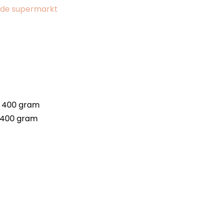
t de supermarkt
n 400 gram
n 400 gram