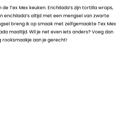
 de Tex Mex keuken. Enchilada’s zijn tortilla wraps,
ijn enchilada’s altijd met een mengsel van zwarte
engsel breng ik op smaak met zelfgemaakte Tex Mex
ada maaltijd. Wil je net even iets anders? Voeg dan
ig rooksmaakje aan je gerecht!