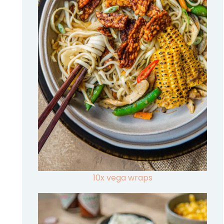
10x vega wraps