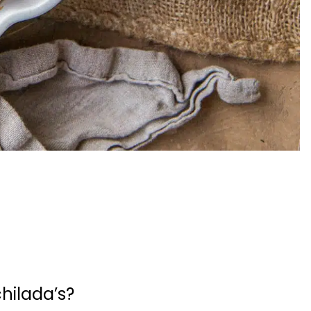
hilada’s?