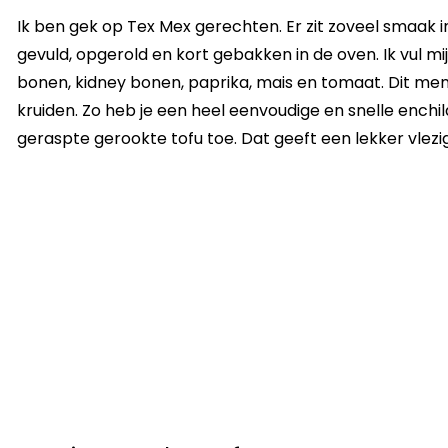
Ik ben gek op Tex Mex gerechten. Er zit zoveel smaak in
gevuld, opgerold en kort gebakken in de oven. Ik vul m
bonen, kidney bonen, paprika, mais en tomaat. Dit m
kruiden. Zo heb je een heel eenvoudige en snelle enchil
geraspte gerookte tofu toe. Dat geeft een lekker vlez