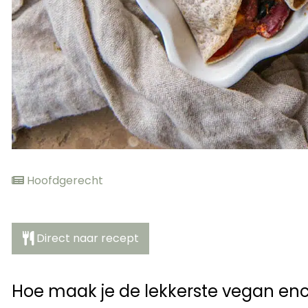
Hoofdgerecht
Direct naar recept
Hoe maak je de lekkerste vegan enc