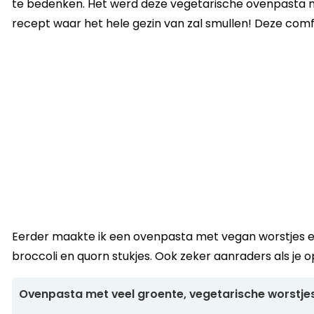
te bedenken. Het werd deze vegetarische ovenpasta me
recept waar het hele gezin van zal smullen! Deze comf
Eerder maakte ik een ovenpasta met vegan worstjes 
broccoli en quorn stukjes. Ook zeker aanraders als je
Ovenpasta met veel groente, vegetarische worstj