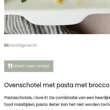
Hoofdgerecht
Direct naar recept
Ovenschotel met pasta met broccol
Pastaschotels, I love it! De combinatie van een heerlij
food maaltijden, pasta. Beter kan het niet worden toc