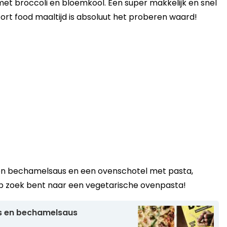
t broccoli en bloemkool. Een super makkelijk en snel
ort food maaltijd is absoluut het proberen waard!
en bechamelsaus en een ovenschotel met pasta,
 op zoek bent naar een vegetarische ovenpasta!
es en bechamelsaus