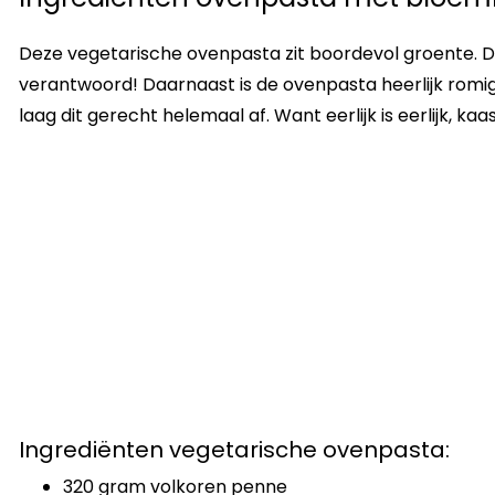
Deze vegetarische ovenpasta zit boordevol groente. D
verantwoord! Daarnaast is de ovenpasta heerlijk romi
laag dit gerecht helemaal af. Want eerlijk is eerlijk, k
Ingrediënten vegetarische ovenpasta:
320 gram volkoren penne