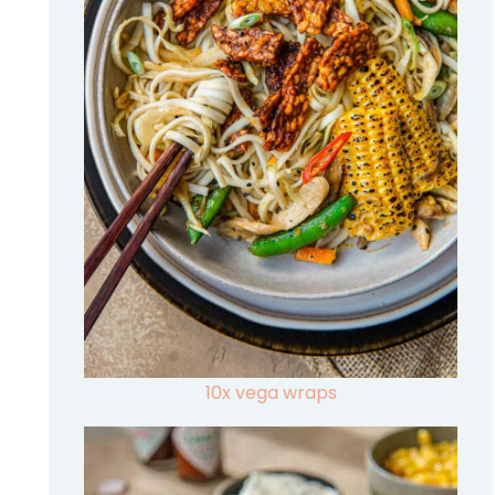
10x vega wraps