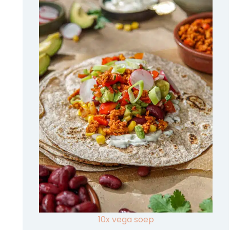
10x vega soep