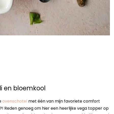
i en bloemkool
ke
ovenschotel
met één van mijn favoriete comfort
h?! Reden genoeg om hier een heerlijke vega topper op