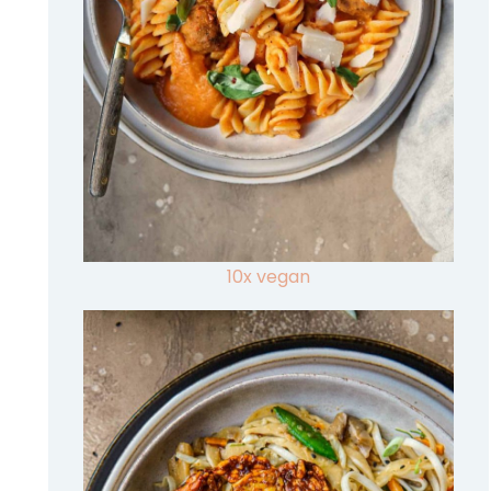
10x vegan