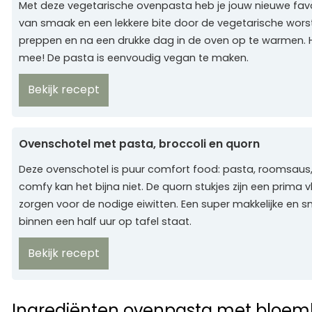
Met deze vegetarische ovenpasta heb je jouw nieuwe favor
van smaak en een lekkere bite door de vegetarische worst
preppen en na een drukke dag in de oven op te warmen. Hi
mee! De pasta is eenvoudig vegan te maken.
Bekijk recept
Ovenschotel met pasta, broccoli en quorn
Deze ovenschotel is puur comfort food: pasta, roomsaus,
comfy kan het bijna niet. De quorn stukjes zijn een prima v
zorgen voor de nodige eiwitten. Een super makkelijke en sn
binnen een half uur op tafel staat.
Bekijk recept
Ingrediënten ovenpasta met bloemk