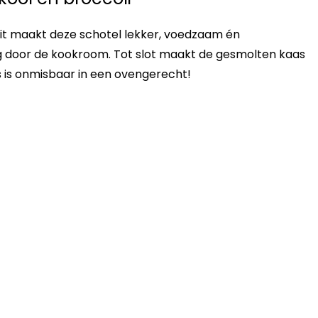
it maakt deze schotel lekker, voedzaam én
g door de kookroom. Tot slot maakt de gesmolten kaas
aas is onmisbaar in een ovengerecht!