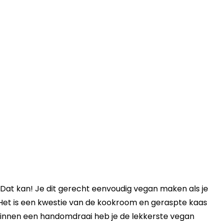
? Dat kan! Je dit gerecht eenvoudig vegan maken als je
n. Het is een kwestie van de kookroom en geraspte kaas
Binnen een handomdraai heb je de lekkerste vegan