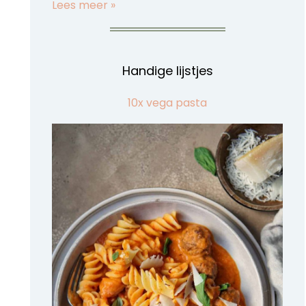
Lees meer »
Handige lijstjes
10x vega pasta