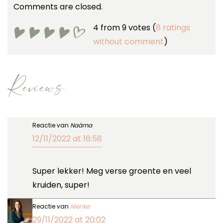
Comments are closed.
4 from 9 votes (
8 ratings
without comment
)
Reviews
Reactie van
Naäma
12/11/2022 at 16:58
Super lekker! Meg verse groente en veel
kruiden, super!
Reactie van
Nienke
29/11/2022 at 20:02