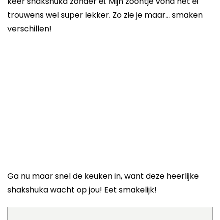
keer shakshuka zonder ei. Mijn zoontje vond het ei
trouwens wel super lekker. Zo zie je maar… smaken
verschillen!
Ga nu maar snel de keuken in, want deze heerlijke
shakshuka wacht op jou! Eet smakelijk!