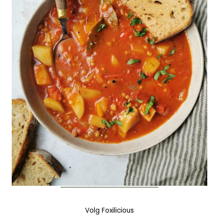
Volg Foxilicious