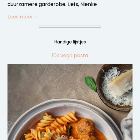
duurzamere garderobe. Liefs, Nienke
Lees meer »
Handige lijstjes
10x vega pasta