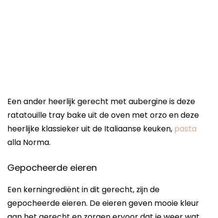
Een ander heerlijk gerecht met aubergine is deze
ratatouille tray bake uit de oven met orzo en deze
heerlijke klassieker uit de Italiaanse keuken,
pasta
alla Norma.
Gepocheerde eieren
Een kerningrediënt in dit gerecht, zijn de
gepocheerde eieren. De eieren geven mooie kleur
aan het gerecht en zorgen ervoor dat je weer wat