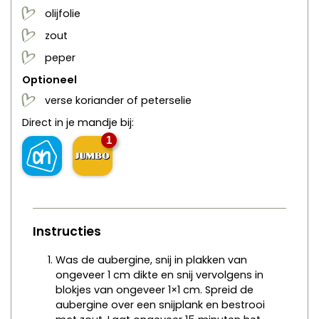
olijfolie
zout
peper
Optioneel
verse koriander of peterselie
Direct in je mandje bij:
1
Instructies
Was de aubergine, snij in plakken van
ongeveer 1 cm dikte en snij vervolgens in
blokjes van ongeveer 1×1 cm. Spreid de
aubergine over een snijplank en bestrooi