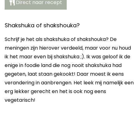
Direct naar recept
Shakshuka of shakshouka?
Schrijf je het als shakshuka of shakshouka? De
meningen zijn hierover verdeeld, maar voor nu houd
ik het maar even bij shakshuka ;). Ik was geloof ik de
enige in foodie land die nog nooit shakshuka had
gegeten, laat staan gekookt! Daar moest ik eens
verandering in aanbrengen. Het leek mij namelijk een
erg lekker gerecht en het is ook nog eens
vegetarisch!