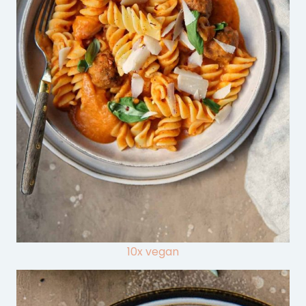
10x vegan