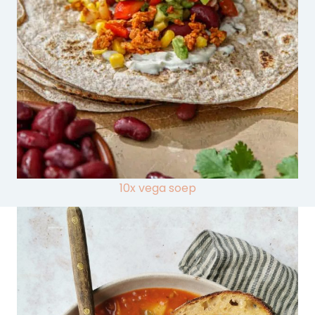
10x vega soep