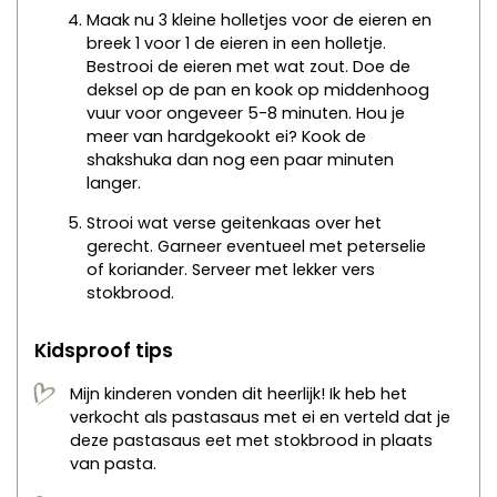
Maak nu 3 kleine holletjes voor de eieren en
breek 1 voor 1 de eieren in een holletje.
Bestrooi de eieren met wat zout. Doe de
deksel op de pan en kook op middenhoog
vuur voor ongeveer 5-8 minuten. Hou je
meer van hardgekookt ei? Kook de
shakshuka dan nog een paar minuten
langer.
Strooi wat verse geitenkaas over het
gerecht. Garneer eventueel met peterselie
of koriander. Serveer met lekker vers
stokbrood.
Kidsproof tips
Mijn kinderen vonden dit heerlijk! Ik heb het
verkocht als pastasaus met ei en verteld dat je
deze pastasaus eet met stokbrood in plaats
van pasta.