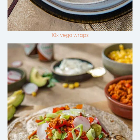
10x vega wraps