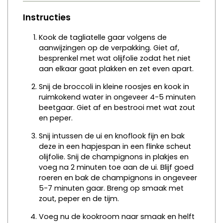
Instructies
Kook de tagliatelle gaar volgens de
aanwijzingen op de verpakking. Giet af,
besprenkel met wat olijfolie zodat het niet
aan elkaar gaat plakken en zet even apart.
Snij de broccoli in kleine roosjes en kook in
ruimkokend water in ongeveer 4-5 minuten
beetgaar. Giet af en bestrooi met wat zout
en peper.
Snij intussen de ui en knoflook fijn en bak
deze in een hapjespan in een flinke scheut
olijfolie. Snij de champignons in plakjes en
voeg na 2 minuten toe aan de ui. Blijf goed
roeren en bak de champignons in ongeveer
5-7 minuten gaar. Breng op smaak met
zout, peper en de tijm.
Voeg nu de kookroom naar smaak en helft