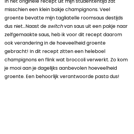
In het originele recept uit mijn studententijd zat
misschien een klein bakje champignons. Veel
groente bevatte mijn tagliatelle roomsaus destijds
dus niet…Naast de
switch
van saus uit een pakje naar
zelfgemaakte saus, heb ik voor dit recept daarom
ook verandering in de hoeveelheid groente
gebracht! In dit recept zitten een heleboel
champignons en flink wat broccoli verwerkt. Zo kom
je mooi aan je dagelijks aanbevolen hoeveelheid
groente. Een behoorlijk verantwoorde pasta dus!