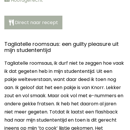
Hoofdgerecht
Direct naar recept
Tagliatelle roomsaus: een guilty pleasure uit
mijn studententijd
Tagliatelle roomsaus, ik durf niet te zeggen hoe vaak
ik dat gegeten heb in mijn studententijd. Uit een
pakje welteverstaan, want daar deed ik toen nog
aan. Ik geloof dat het een pakje is van Knorr. Lekker
zout en vol smaak. Maar ook vol met e-nummers en
andere gekke fratsen. Ik heb het daarom al jaren
niet meer gegeten. Totdat ik laatst een flashback
had naar mijn studententijd en toen is dit gerecht
ineens op mijn ’to cook’ lijstje gekomen. Het