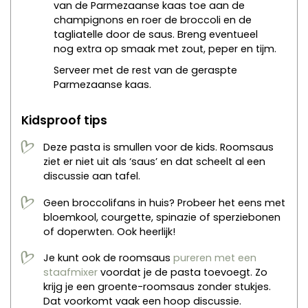
van de Parmezaanse kaas toe aan de
champignons en roer de broccoli en de
tagliatelle door de saus. Breng eventueel
nog extra op smaak met zout, peper en tijm.
Serveer met de rest van de geraspte
Parmezaanse kaas.
Kidsproof tips
Deze pasta is smullen voor de kids. Roomsaus
ziet er niet uit als ‘saus’ en dat scheelt al een
discussie aan tafel.
Geen broccolifans in huis? Probeer het eens met
bloemkool, courgette, spinazie of sperziebonen
of doperwten. Ook heerlijk!
Je kunt ook de roomsaus
pureren met een
staafmixer
voordat je de pasta toevoegt. Zo
krijg je een groente-roomsaus zonder stukjes.
Dat voorkomt vaak een hoop discussie.