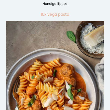
Handige lijstjes
10x vega pasta