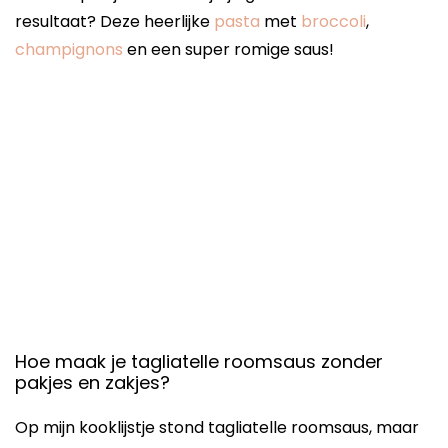
resultaat? Deze heerlijke
pasta
met
broccoli
,
champignons
en een super romige saus!
Hoe maak je tagliatelle roomsaus zonder
pakjes en zakjes?
Op mijn kooklijstje stond tagliatelle roomsaus, maar