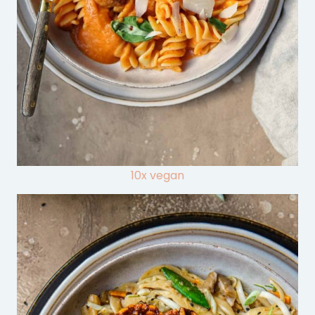
10x vegan