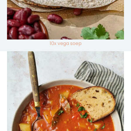
10x vega soep