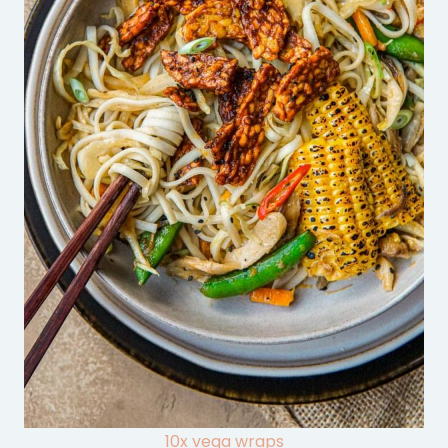
10x vega wraps