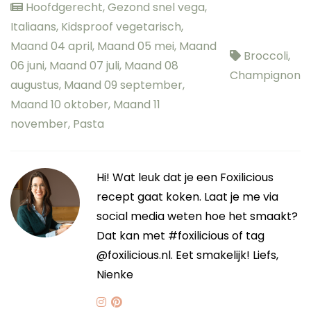
Hoofdgerecht
,
Gezond snel vega
,
Italiaans
,
Kidsproof vegetarisch
,
Maand 04 april
,
Maand 05 mei
,
Maand
Broccoli
,
06 juni
,
Maand 07 juli
,
Maand 08
Champignon
augustus
,
Maand 09 september
,
Maand 10 oktober
,
Maand 11
november
,
Pasta
Hi! Wat leuk dat je een Foxilicious
recept gaat koken. Laat je me via
social media weten hoe het smaakt?
Dat kan met #foxilicious of tag
@foxilicious.nl. Eet smakelijk! Liefs,
Nienke