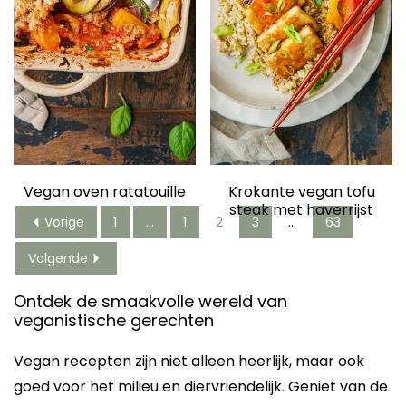
Krokante vegan tofu
Vegan oven ratatouille
steak met haverrijst
Vorige
1
…
1
2
3
…
63
Volgende
Ontdek de smaakvolle wereld van
veganistische gerechten
Vegan recepten zijn niet alleen heerlijk, maar ook
goed voor het milieu en diervriendelijk. Geniet van de