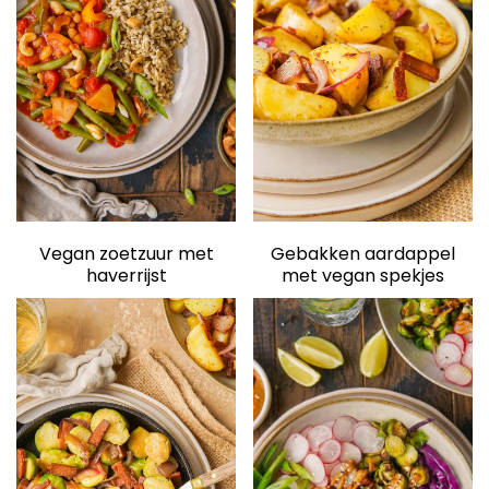
elden
Vegan zoetzuur met
Gebakken aardappel
haverrijst
met vegan spekjes