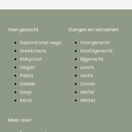
Veel gezocht
Gangen en seizoenen
Gezond snel vega
Voorgerecht
Weekmenu
Hoofdgerecht
Kidsproof
Bijgerecht
Vegan
Lunch
Pasta
Lente
Salade
Zomer
Soep
Herfst
Kerst
Winter
Meer over