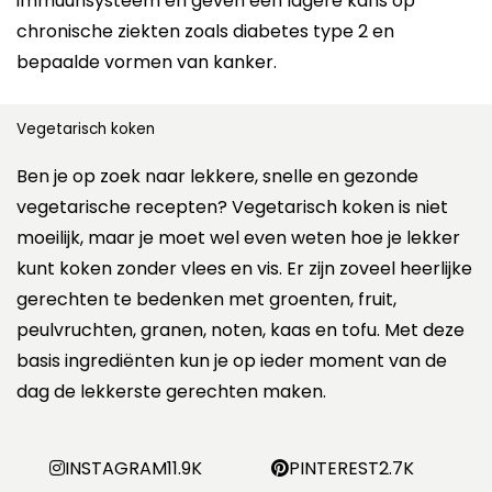
immuunsysteem en geven een lagere kans op
chronische ziekten zoals diabetes type 2 en
bepaalde vormen van kanker.
Vegetarisch koken
Ben je op zoek naar lekkere, snelle en gezonde
vegetarische recepten? Vegetarisch koken is niet
moeilijk, maar je moet wel even weten hoe je lekker
kunt koken zonder vlees en vis. Er zijn zoveel heerlijke
gerechten te bedenken met groenten, fruit,
peulvruchten, granen, noten, kaas en tofu. Met deze
basis ingrediënten kun je op ieder moment van de
dag de lekkerste gerechten maken.
INSTAGRAM
11.9K
PINTEREST
2.7K