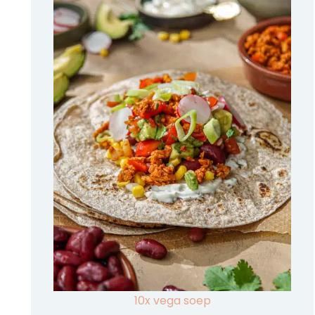
10x vega soep