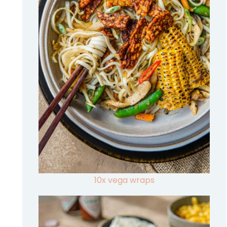
10x vega wraps