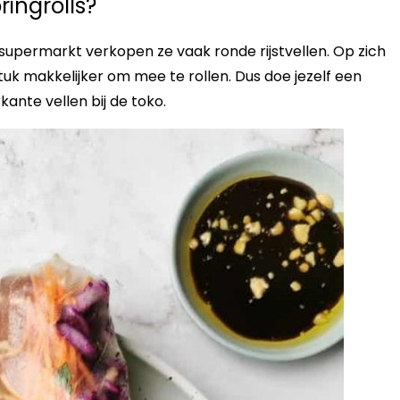
ringrolls?
de supermarkt verkopen ze vaak ronde rijstvellen. Op zich
tuk makkelijker om mee te rollen. Dus doe jezelf een
rkante vellen bij de toko.