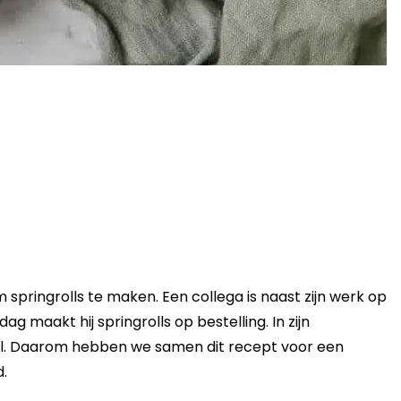
springrolls te maken. Een collega is naast zijn werk op
ag maakt hij springrolls op bestelling. In zijn
ll. Daarom hebben we samen dit recept voor een
d.