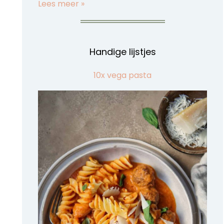
Lees meer »
Handige lijstjes
10x vega pasta