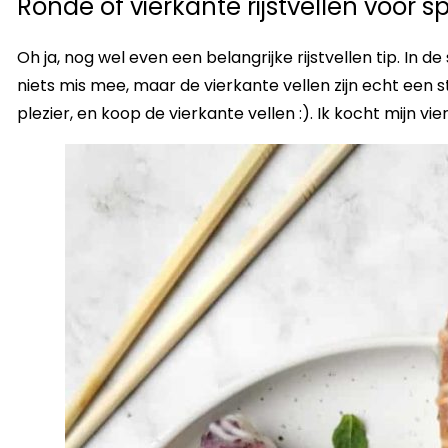
Ronde of vierkante rijstvellen voor sp
Oh ja, nog wel even een belangrijke rijstvellen tip. In 
niets mis mee, maar de vierkante vellen zijn echt een s
plezier, en koop de vierkante vellen :). Ik kocht mijn vie