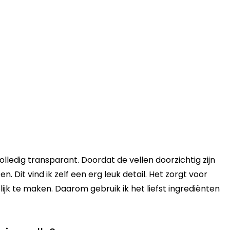
olledig transparant. Doordat de vellen doorzichtig zijn
en. Dit vind ik zelf een erg leuk detail. Het zorgt voor
lijk te maken. Daarom gebruik ik het liefst ingrediënten