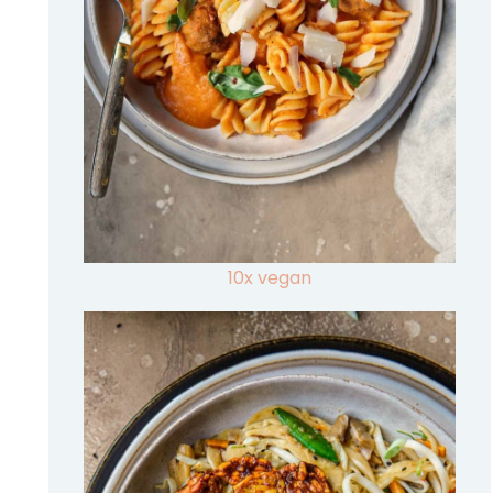
10x vegan