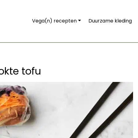
Vega(n) recepten
Duurzame kleding
okte tofu