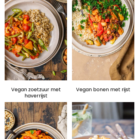
elden
Vegan zoetzuur met
Vegan bonen met rijst
haverrijst