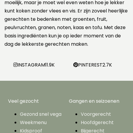
moeilijk, maar je moet wel even weten hoe je lekker
kunt koken zonder vlees en vis. Er zijn zoveel heerlijke
gerechten te bedenken met groenten, fruit,
peulvruchten, granen, noten, kaas en tofu. Met deze
basis ingrediënten kun je op ieder moment van de
dag de lekkerste gerechten maken.
INSTAGRAM
11.9K
PINTEREST
2.7K
Veel gezocht
Gangen en seizoenen
Gezond snel vega
Voorgerecht
Weekmenu
Hoofdgerecht
Kidsproof
Bijgerecht