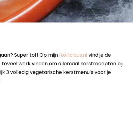
 gaan? Super tof! Op mijn
foxilicious.nl
vind je de
 teveel werk vinden om allemaal kerstrecepten bij
jk 3 volledig vegetarische kerstmenu’s voor je
!