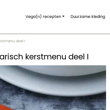
Vega(n) recepten
Duurzame kleding
erstmenu deel I
arisch kerstmenu deel I