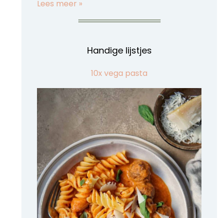
Lees meer »
Handige lijstjes
10x vega pasta