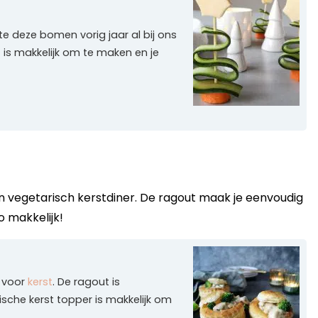
te deze bomen vorig jaar al bij ons
t is makkelijk om te maken en je
en vegetarisch kerstdiner. De ragout maak je eenvoudig
o makkelijk!
voor
kerst
. De ragout is
che kerst topper is makkelijk om