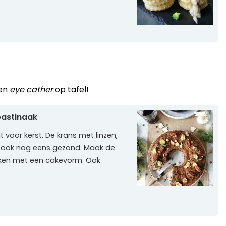
een
eye cather
op tafel!
pastinaak
 voor kerst. De krans met linzen,
n ook nog eens gezond. Maak de
aken met een cakevorm. Ook