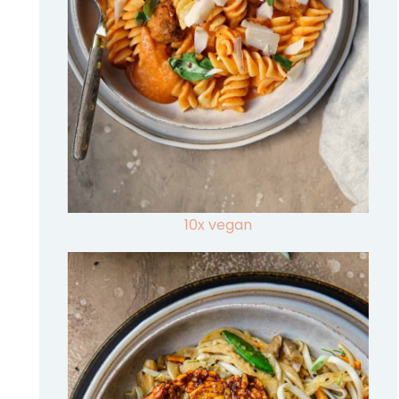
10x vegan