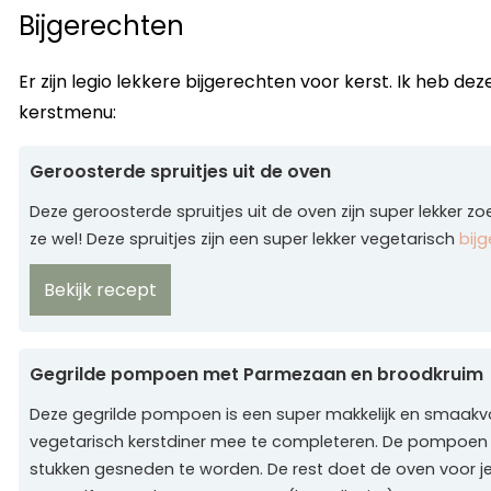
Bijgerechten
Er zijn legio lekkere bijgerechten voor kerst. Ik heb de
kerstmenu:
Geroosterde spruitjes uit de oven
Deze geroosterde spruitjes uit de oven zijn super lekker z
ze wel! Deze spruitjes zijn een super lekker vegetarisch
bij
Bekijk recept
Gegrilde pompoen met Parmezaan en broodkruim
Deze gegrilde pompoen is een super makkelijk en smaakvol
vegetarisch kerstdiner mee te completeren. De pompoen 
stukken gesneden te worden. De rest doet de oven voor je. 