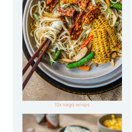
10x vega wraps