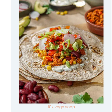
10x vega soep