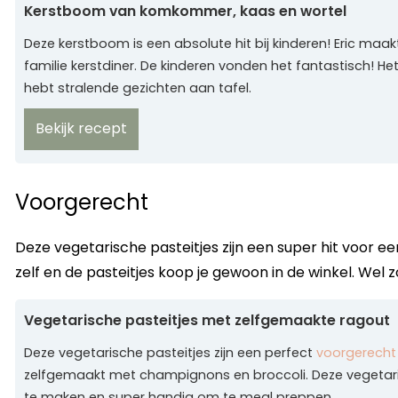
Kerstboom van komkommer, kaas en wortel
Deze kerstboom is een absolute hit bij kinderen! Eric maak
familie kerstdiner. De kinderen vonden het fantastisch! He
hebt stralende gezichten aan tafel.
Bekijk recept
Voorgerecht
Deze vegetarische pasteitjes zijn een super hit voor e
zelf en de pasteitjes koop je gewoon in de winkel. Wel z
Vegetarische pasteitjes met zelfgemaakte ragout
Deze vegetarische pasteitjes zijn een perfect
voorgerecht
zelfgemaakt met champignons en broccoli. Deze vegetaris
te maken en super handig om te meal preppen.