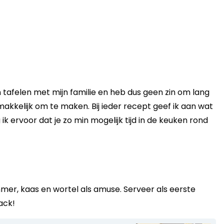
n tafelen met mijn familie en heb dus geen zin om lang
makkelijk om te maken. Bij ieder recept geef ik aan wat
 ik ervoor dat je zo min mogelijk tijd in de keuken rond
r, kaas en wortel als amuse. Serveer als eerste
ack!