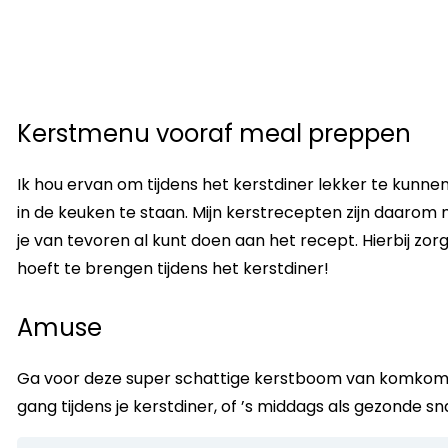
Kerstmenu vooraf meal preppen
Ik hou ervan om tijdens het kerstdiner lekker te kunne
in de keuken te staan. Mijn kerstrecepten zijn daarom 
je van tevoren al kunt doen aan het recept. Hierbij zorg
hoeft te brengen tijdens het kerstdiner!
Amuse
Ga voor deze super schattige kerstboom van komkomme
gang tijdens je kerstdiner, of ’s middags als gezonde sn