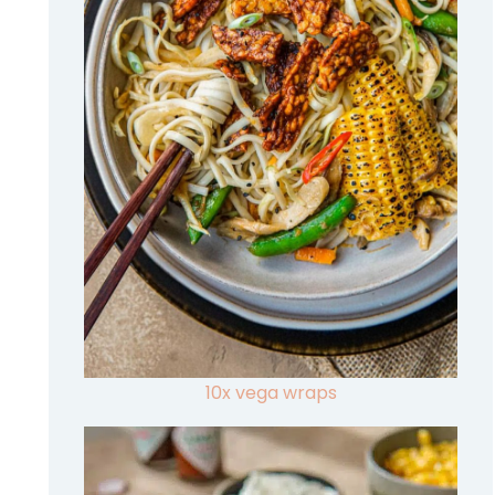
10x vega wraps