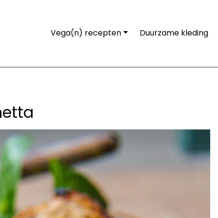
Vega(n) recepten
Duurzame kleding
hetta