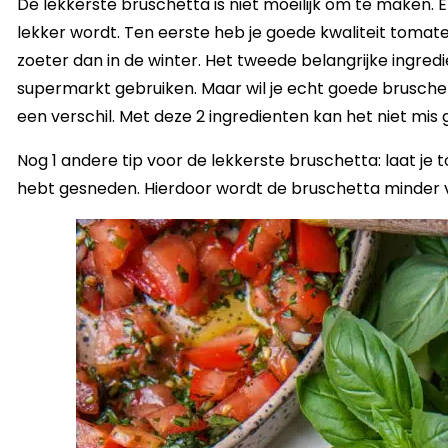
De lekkerste bruschetta is niet moeilijk om te maken. 
lekker wordt. Ten eerste heb je goede kwaliteit tomate
zoeter dan in de winter. Het tweede belangrijke ingredient 
supermarkt gebruiken. Maar wil je echt goede bruschet
een verschil. Met deze 2 ingredienten kan het niet mis 
Nog 1 andere tip voor de lekkerste bruschetta: laat je t
hebt gesneden. Hierdoor wordt de bruschetta minder v