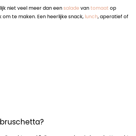
enlijk niet veel meer dan een
salade
van
tomaat
op
jk om te maken. Een heerlijke snack,
lunch
, aperatief of
 bruschetta?