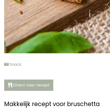
Snack
Direct naar recept
Makkelijk recept voor bruschetta