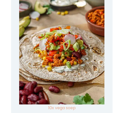
10x vega soep