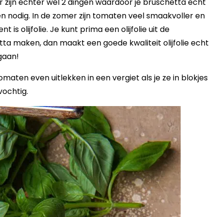
Er zijn echter wel 2 dingen waardoor je bruschetta echt
n nodig. In de zomer zijn tomaten veel smaakvoller en
is olijfolie. Je kunt prima een olijfolie uit de
ta maken, dan maakt een goede kwaliteit olijfolie echt
gaan!
omaten even uitlekken in een vergiet als je ze in blokjes
ochtig.