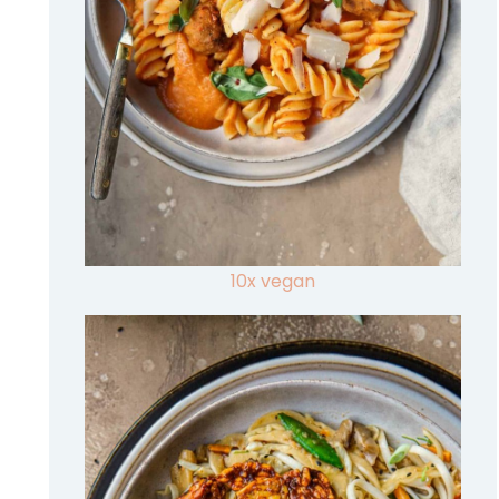
10x vegan