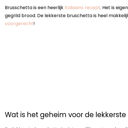
Brusschetta is een heerlijk
Italiaans recept
. Het is eig
gegrild brood. De lekkerste bruschetta is heel makkeli
voorgerecht
!
Wat is het geheim voor de lekkerste