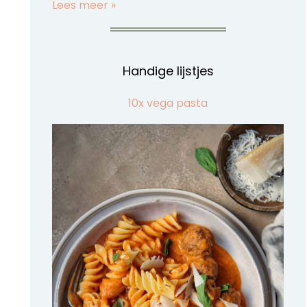
Lees meer »
Handige lijstjes
10x vega pasta