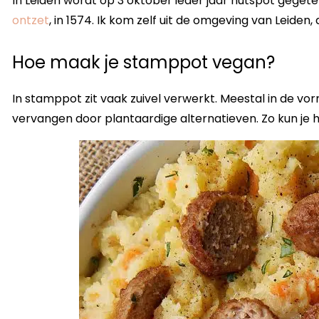
In Leiden wordt op 3 oktober ieder jaar hutspot gegeten
ontzet
, in 1574. Ik kom zelf uit de omgeving van Leiden, 
Hoe maak je stamppot vegan?
In stamppot zit vaak zuivel verwerkt. Meestal in de vo
vervangen door plantaardige alternatieven. Zo kun je 