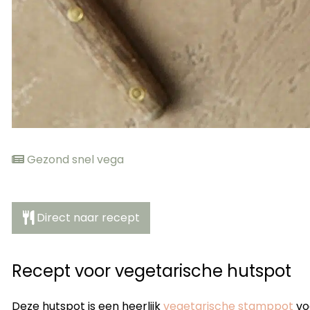
Gezond snel vega
Direct naar recept
Recept voor vegetarische hutspot
Deze hutspot is een heerlijk
vegetarische stamppot
vo