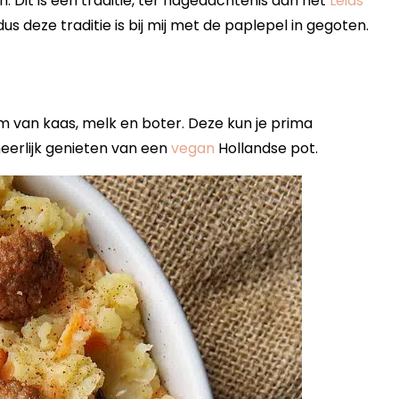
. Dit is een traditie, ter nagedachtenis aan het
Leids
dus deze traditie is bij mij met de paplepel in gegoten.
rm van kaas, melk en boter. Deze kun je prima
heerlijk genieten van een
vegan
Hollandse pot.