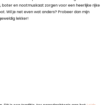
l, boter en nootmuskaat zorgen voor een heerlijke rijke
spot. Wil je net even wat anders? Probeer dan mijn
geweldig lekker!