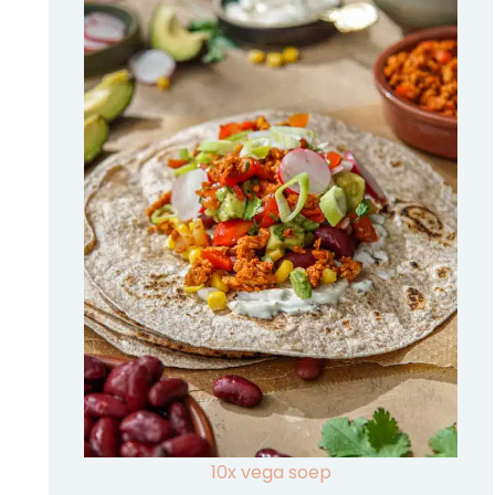
10x vega soep