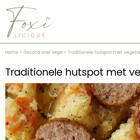
Skip
to
content
Home
>
Gezond snel vega
>
Traditionele hutspot met vegetar
Traditionele hutspot met ve