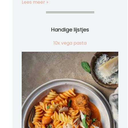
Lees meer »
Handige lijstjes
10x vega pasta