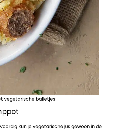
t vegetarische balletjes
amppot
nwoordig kun je vegetarische jus gewoon in de