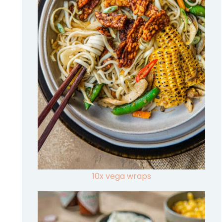
10x vega wraps