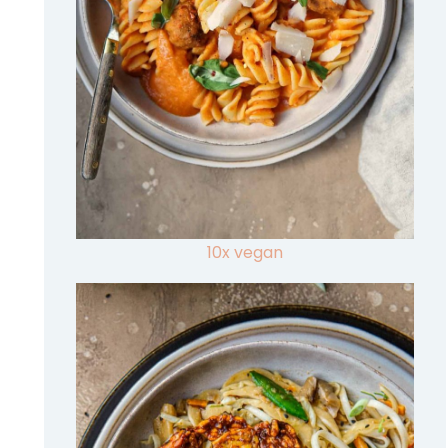
10x vegan