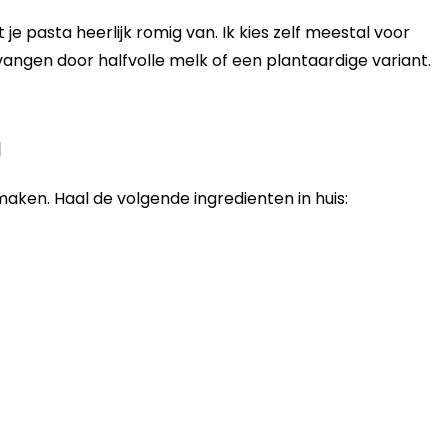
 pasta heerlijk romig van. Ik kies zelf meestal voor
ngen door halfvolle melk of een plantaardige variant.
a
maken. Haal de volgende ingredienten in huis: