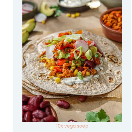
10x vega soep