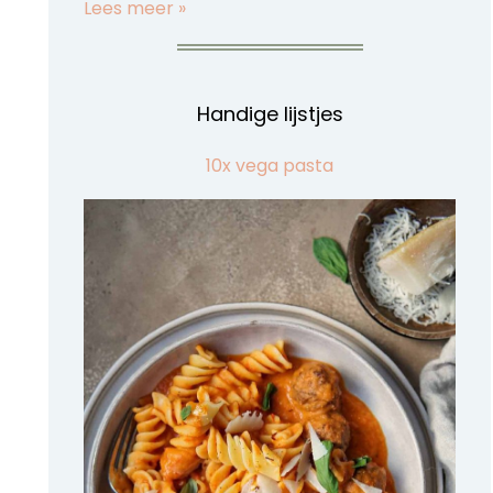
Lees meer »
Handige lijstjes
10x vega pasta