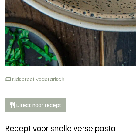
Kidsproof vegetarisch
Direct naar recept
Recept voor snelle verse pasta