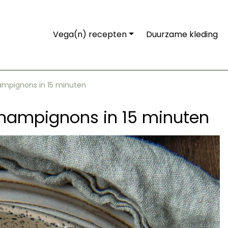
Vega(n) recepten
Duurzame kleding
ampignons in 15 minuten
hampignons in 15 minuten