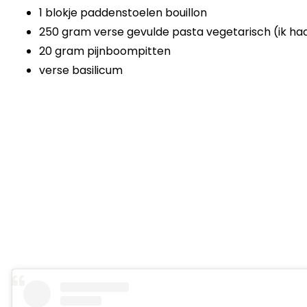
1 blokje paddenstoelen bouillon
250 gram verse gevulde pasta vegetarisch (ik ha
20 gram pijnboompitten
verse basilicum