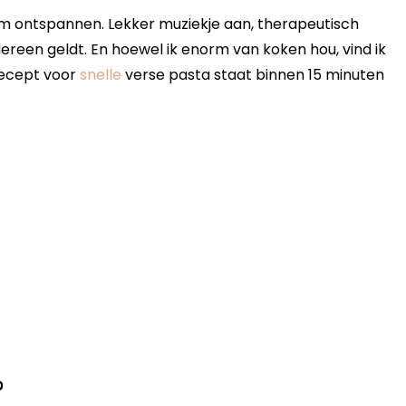
iem ontspannen. Lekker muziekje aan, therapeutisch
edereen geldt. En hoewel ik enorm van koken hou, vind ik
 recept voor
snelle
verse pasta staat binnen 15 minuten
?