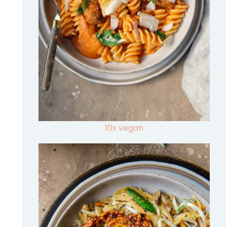
10x vegan