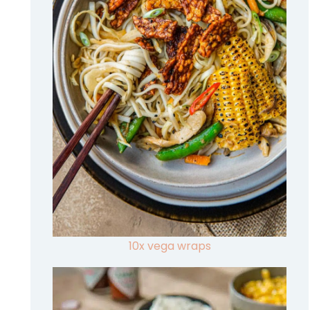
10x vega wraps