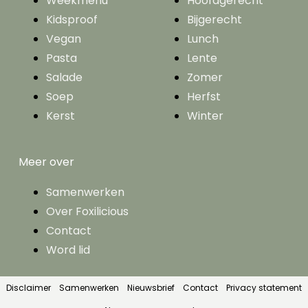
Weekmenu
Hoofdgerecht
Kidsproof
Bijgerecht
Vegan
Lunch
Pasta
Lente
Salade
Zomer
Soep
Herfst
Kerst
Winter
Meer over
Samenwerken
Over Foxilicious
Contact
Word lid
Disclaimer
Samenwerken
Nieuwsbrief
Contact
Privacy statement