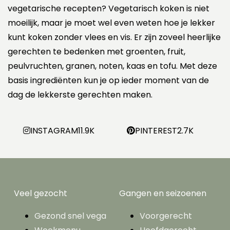
vegetarische recepten? Vegetarisch koken is niet
moeilijk, maar je moet wel even weten hoe je lekker
kunt koken zonder vlees en vis. Er zijn zoveel heerlijke
gerechten te bedenken met groenten, fruit,
peulvruchten, granen, noten, kaas en tofu. Met deze
basis ingrediënten kun je op ieder moment van de
dag de lekkerste gerechten maken.
INSTAGRAM
11.9K
PINTEREST
2.7K
Veel gezocht
Gangen en seizoenen
Gezond snel vega
Voorgerecht