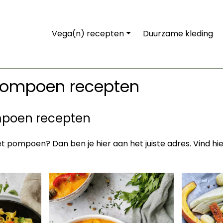
Vega(n) recepten
Duurzame kleding
 pompoen recepten
mpoen recepten
 pompoen? Dan ben je hier aan het juiste adres. Vind hi