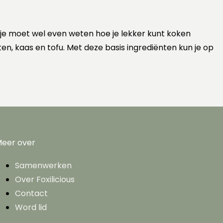
 je moet wel even weten hoe je lekker kunt koken
ten, kaas en tofu. Met deze basis ingrediënten kun je op
eer over
Samenwerken
Over Foxilicious
Contact
Word lid