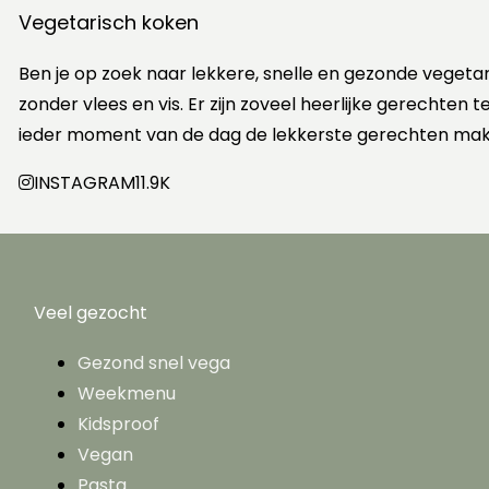
Vegetarisch koken
Ben je op zoek naar lekkere, snelle en gezonde vegeta
zonder vlees en vis. Er zijn zoveel heerlijke gerechten
ieder moment van de dag de lekkerste gerechten mak
INSTAGRAM
11.9K
Veel gezocht
Gezond snel vega
Weekmenu
Kidsproof
Vegan
Pasta