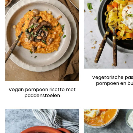
Vegetarische pa
pompoen en bu
Vegan pompoen risotto met
paddenstoelen