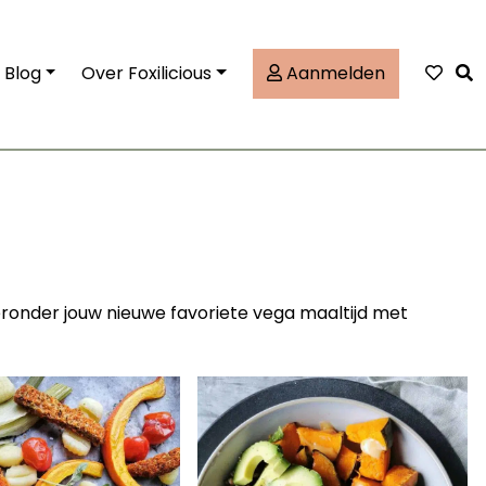
Tog
Blog
Over Foxilicious
Aanmelden
eronder jouw nieuwe favoriete vega maaltijd met