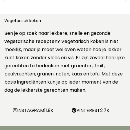
Vegetarisch koken
Ben je op zoek naar lekkere, snelle en gezonde
vegetarische recepten? Vegetarisch koken is niet
moeilijk, maar je moet wel even weten hoe je lekker
kunt koken zonder vlees en vis. Er zijn zoveel heerlijke
gerechten te bedenken met groenten, fruit,
peulvruchten, granen, noten, kaas en tofu. Met deze
basis ingrediënten kun je op ieder moment van de
dag de lekkerste gerechten maken.
INSTAGRAM
11.9K
PINTEREST
2.7K