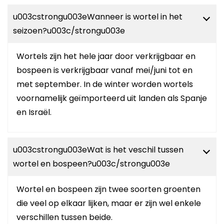
u003cstrongu003eWanneer is wortel in het
seizoen?u003c/strongu003e
Wortels zijn het hele jaar door verkrijgbaar en
bospeen is verkrijgbaar vanaf mei/juni tot en
met september. In de winter worden wortels
voornamelijk geïmporteerd uit landen als Spanje
en Israël.
u003cstrongu003eWat is het veschil tussen
wortel en bospeen?u003c/strongu003e
Wortel en bospeen zijn twee soorten groenten
die veel op elkaar lijken, maar er zijn wel enkele
verschillen tussen beide.