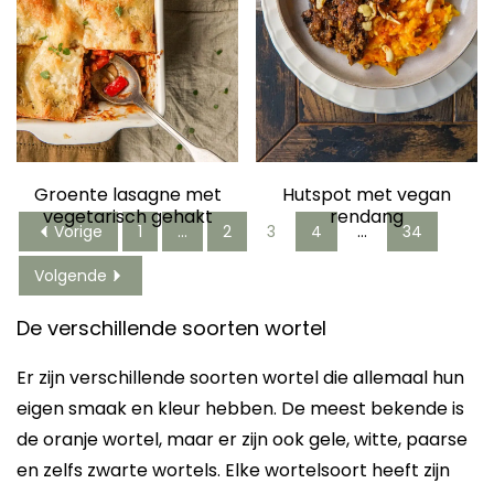
Groente lasagne met
Hutspot met vegan
vegetarisch gehakt
rendang
Vorige
1
…
2
3
4
…
34
Volgende
De verschillende soorten wortel
Er zijn verschillende soorten wortel die allemaal hun
eigen smaak en kleur hebben. De meest bekende is
de oranje wortel, maar er zijn ook gele, witte, paarse
en zelfs zwarte wortels. Elke wortelsoort heeft zijn