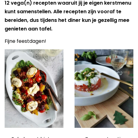
12 vega(n) recepten waaruit jij je eigen kerstmenu
kunt samenstellen. Alle recepten zijn vooraf te
elden
bereiden, dus tijdens het diner kun je gezellig mee
genieten aan tafel.
Fijne feestdagen!