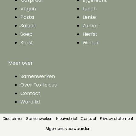
Kidsproof
Bijgerecht
Vegan
Lunch
Pasta
Lente
Salade
Zomer
Soep
Herfst
Kerst
Winter
Meer over
Samenwerken
Over Foxilicious
Contact
Word lid
Disclaimer
Samenwerken
Nieuwsbrief
Contact
Privacy statement
Algemene voorwaarden