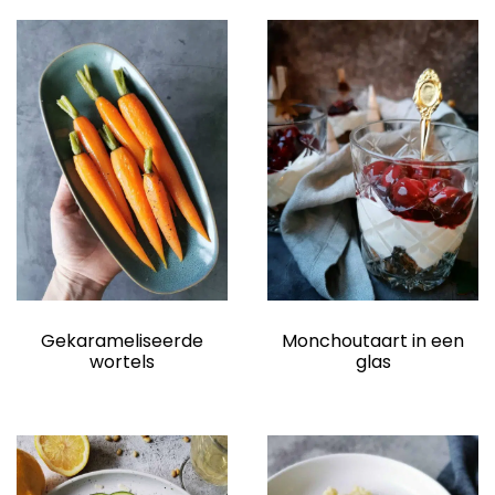
Gekarameliseerde
Monchoutaart in een
wortels
glas