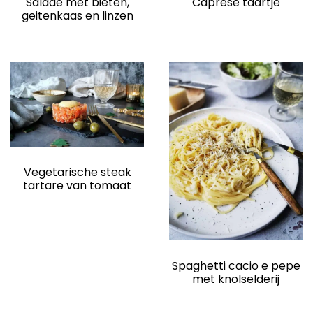
Salade met bieten,
Caprese taartje
geitenkaas en linzen
Vegetarische steak
tartare van tomaat
Spaghetti cacio e pepe
met knolselderij