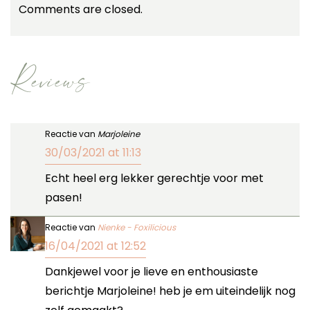
Comments are closed.
Reviews
Reactie van
Marjoleine
30/03/2021 at 11:13
Echt heel erg lekker gerechtje voor met
pasen!
Reactie van
Nienke - Foxilicious
16/04/2021 at 12:52
Dankjewel voor je lieve en enthousiaste
berichtje Marjoleine! heb je em uiteindelijk nog