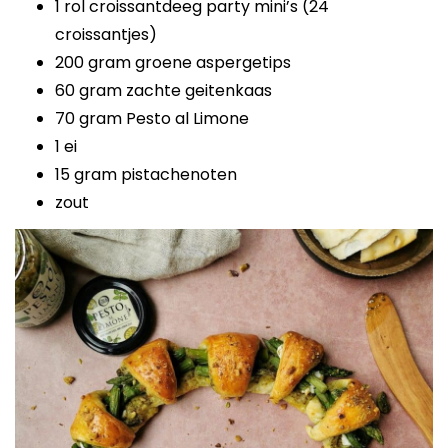
1 rol croissantdeeg party mini’s (24
croissantjes)
200 gram groene aspergetips
60 gram zachte geitenkaas
70 gram Pesto al Limone
1 ei
15 gram pistachenoten
zout