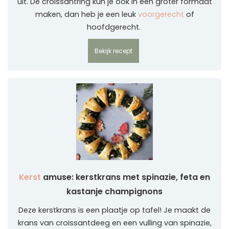
uit. De croissantring kun je ook in een groter formaat
maken, dan heb je een leuk
voorgerecht
of
hoofdgerecht.
Bekijk recept
Kerst
amuse: kerstkrans met spinazie, feta en
kastanje champignons
Deze kerstkrans is een plaatje op tafel! Je maakt de
krans van croissantdeeg en een vulling van spinazie,