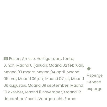
Pasen
,
Amuse
,
Hartige taart
,
Lente
,
Lunch
,
Maand 01 januari
,
Maand 02 februari
,
Maand 03 maart
,
Maand 04 april
,
Maand
Asperge
,
05 mei
,
Maand 06 juni
,
Maand 07 juli
,
Maand
Groene
08 augustus
,
Maand 09 september
,
Maand
asperge
10 oktober
,
Maand 11 november
,
Maand 12
december
,
Snack
,
Voorgerecht
,
Zomer