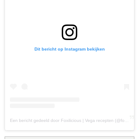
Dit bericht op Instagram bekijken
Een bericht gedeeld door Foxilicious | Vega recepten (@foxilicious.nl)