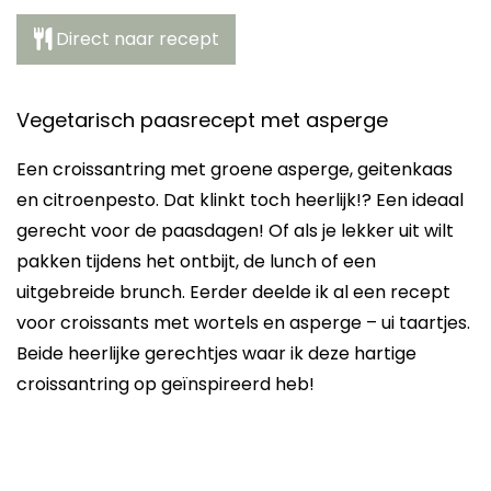
Direct naar recept
Vegetarisch paasrecept met asperge
Een croissantring met groene asperge, geitenkaas
en citroenpesto. Dat klinkt toch heerlijk!? Een ideaal
gerecht voor de paasdagen! Of als je lekker uit wilt
pakken tijdens het ontbijt, de lunch of een
uitgebreide brunch. Eerder deelde ik al een recept
voor croissants met wortels en asperge – ui taartjes.
Beide heerlijke gerechtjes waar ik deze hartige
croissantring op geïnspireerd heb!