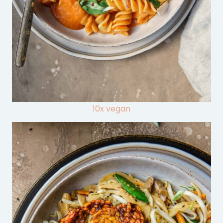
10x vegan