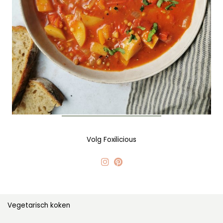
Volg Foxilicious
Vegetarisch koken