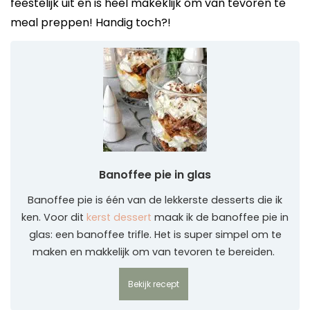
feestelijk uit en is heel makeklijk om van tevoren te
meal preppen! Handig toch?!
Banoffee pie in glas
Banoffee pie is één van de lekkerste desserts die ik
ken. Voor dit
kerst dessert
maak ik de banoffee pie in
glas: een banoffee trifle. Het is super simpel om te
maken en makkelijk om van tevoren te bereiden.
Bekijk recept