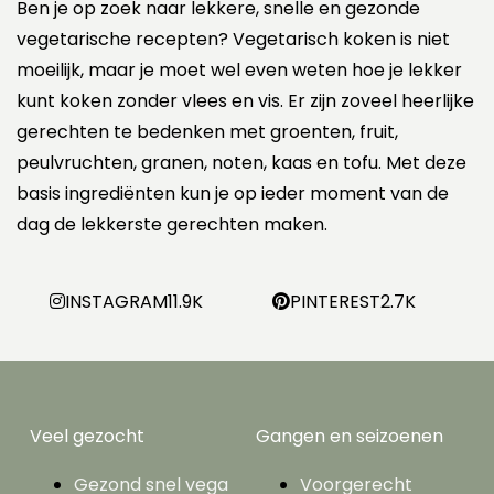
Ben je op zoek naar lekkere, snelle en gezonde
vegetarische recepten? Vegetarisch koken is niet
moeilijk, maar je moet wel even weten hoe je lekker
kunt koken zonder vlees en vis. Er zijn zoveel heerlijke
gerechten te bedenken met groenten, fruit,
peulvruchten, granen, noten, kaas en tofu. Met deze
basis ingrediënten kun je op ieder moment van de
dag de lekkerste gerechten maken.
INSTAGRAM
11.9K
PINTEREST
2.7K
Veel gezocht
Gangen en seizoenen
Gezond snel vega
Voorgerecht