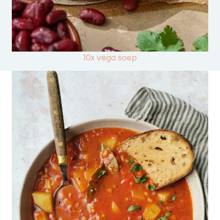
10x vega soep