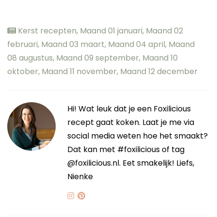
Kerst recepten
,
Maand 01 januari
,
Maand 02
februari
,
Maand 03 maart
,
Maand 04 april
,
Maand
08 augustus
,
Maand 09 september
,
Maand 10
oktober
,
Maand 11 november
,
Maand 12 december
Hi! Wat leuk dat je een Foxilicious
recept gaat koken. Laat je me via
social media weten hoe het smaakt?
Dat kan met #foxilicious of tag
@foxilicious.nl. Eet smakelijk! Liefs,
Nienke