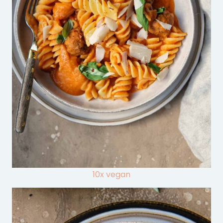
10x vegan