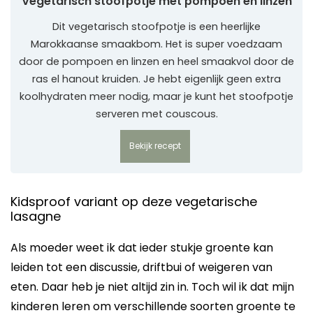
Vegetarisch stoofpotje met pompoen en linzen
Dit vegetarisch stoofpotje is een heerlijke
Marokkaanse smaakbom. Het is super voedzaam
door de pompoen en linzen en heel smaakvol door de
ras el hanout kruiden. Je hebt eigenlijk geen extra
koolhydraten meer nodig, maar je kunt het stoofpotje
serveren met couscous.
Bekijk recept
Kidsproof variant op deze vegetarische
lasagne
Als moeder weet ik dat ieder stukje groente kan
leiden tot een discussie, driftbui of weigeren van
eten. Daar heb je niet altijd zin in. Toch wil ik dat mijn
kinderen leren om verschillende soorten groente te