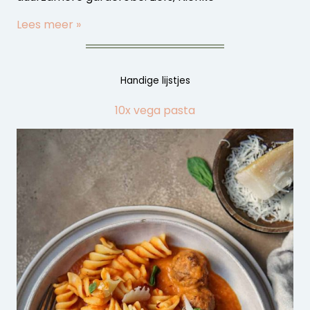
Lees meer »
Handige lijstjes
10x vega pasta