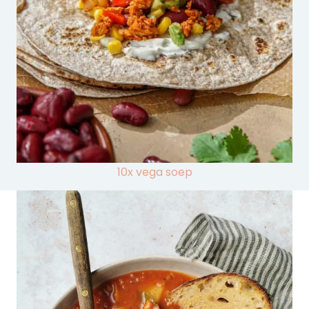
10x vega soep