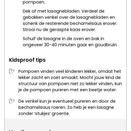
pompoen.
Dek af met lasagnebladen. Verdeel de
gebakken venkel over de lasagnebladen en
schenk de resterende bechamelsaus erover.
Strooi nu de geraspte kaas erover.
Schuif de lasagne in de oven en bak in
ongeveer 30-40 minuten gaar en goudbruin.
Kidsproof tips
Pompoen vinden veel kinderen lekker, omdat het
lekker zacht en zoet smaakt. Mocht jouw kind de
structuur van pompoen niet zo lekker vinden, kun
je de pompoen pureren met een beetje water.
De venkel kun je eventueel pureren en door de
bechamelsaus roeren. Zo heb je een lasagne
zonder ‘stukjes’ groente.