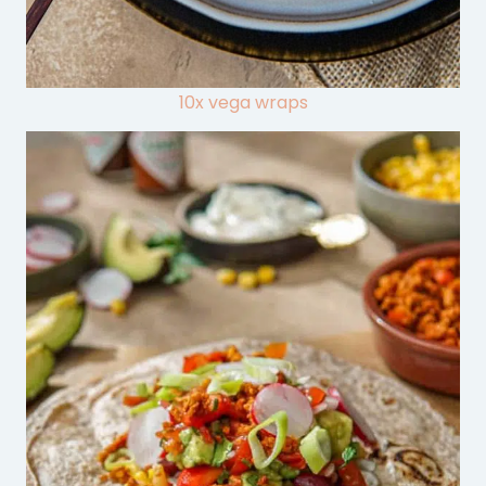
10x vega wraps