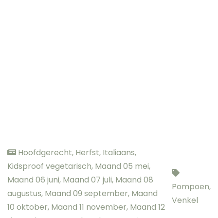
Hoofdgerecht
,
Herfst
,
Italiaans
,
Kidsproof vegetarisch
,
Maand 05 mei
,
Maand 06 juni
,
Maand 07 juli
,
Maand 08
Pompoen
,
augustus
,
Maand 09 september
,
Maand
Venkel
10 oktober
,
Maand 11 november
,
Maand 12