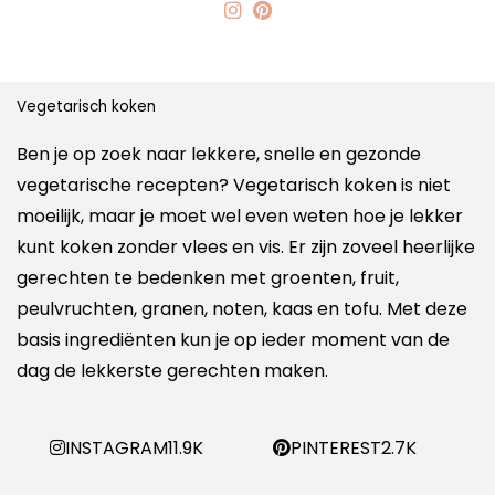
Vegetarisch koken
Ben je op zoek naar lekkere, snelle en gezonde
vegetarische recepten? Vegetarisch koken is niet
moeilijk, maar je moet wel even weten hoe je lekker
kunt koken zonder vlees en vis. Er zijn zoveel heerlijke
gerechten te bedenken met groenten, fruit,
peulvruchten, granen, noten, kaas en tofu. Met deze
basis ingrediënten kun je op ieder moment van de
dag de lekkerste gerechten maken.
INSTAGRAM
11.9K
PINTEREST
2.7K