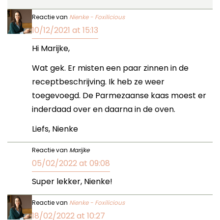
Reactie van
Nienke - Foxilicious
10/12/2021 at 15:13
Hi Marijke,
Wat gek. Er misten een paar zinnen in de
receptbeschrijving. Ik heb ze weer
toegevoegd. De Parmezaanse kaas moest er
inderdaad over en daarna in de oven.
Liefs, Nienke
Reactie van
Marijke
05/02/2022 at 09:08
Super lekker, Nienke!
Reactie van
Nienke - Foxilicious
18/02/2022 at 10:27