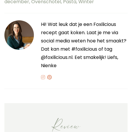
december
,
Ovenschotel
,
Pasta
,
Winter
Hi! Wat leuk dat je een Foxilicious
recept gaat koken. Laat je me via
social media weten hoe het smaakt?
Dat kan met #foxilicious of tag
@foxilicious.nl. Eet smakelijk! Liefs,
Nienke
Review