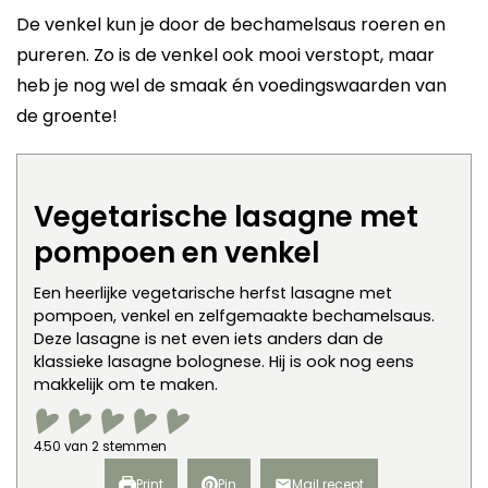
De venkel kun je door de bechamelsaus roeren en
pureren. Zo is de venkel ook mooi verstopt, maar
heb je nog wel de smaak én voedingswaarden van
de groente!
Vegetarische lasagne met
pompoen en venkel
Een heerlijke vegetarische herfst lasagne met
pompoen, venkel en zelfgemaakte bechamelsaus.
Deze lasagne is net even iets anders dan de
klassieke lasagne bolognese. Hij is ook nog eens
makkelijk om te maken.
4.50
van
2
stemmen
Print
Pin
Mail recept