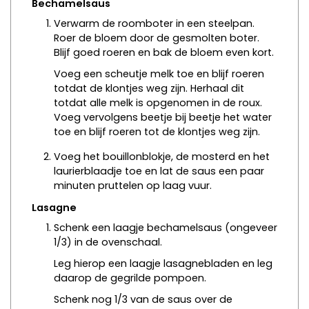
Bechamelsaus
Verwarm de roomboter in een steelpan.
Roer de bloem door de gesmolten boter.
Blijf goed roeren en bak de bloem even kort.
Voeg een scheutje melk toe en blijf roeren
totdat de klontjes weg zijn. Herhaal dit
totdat alle melk is opgenomen in de roux.
Voeg vervolgens beetje bij beetje het water
toe en blijf roeren tot de klontjes weg zijn.
Voeg het bouillonblokje, de mosterd en het
laurierblaadje toe en lat de saus een paar
minuten pruttelen op laag vuur.
Lasagne
Schenk een laagje bechamelsaus (ongeveer
1/3) in de ovenschaal.
Leg hierop een laagje lasagnebladen en leg
daarop de gegrilde pompoen.
Schenk nog 1/3 van de saus over de