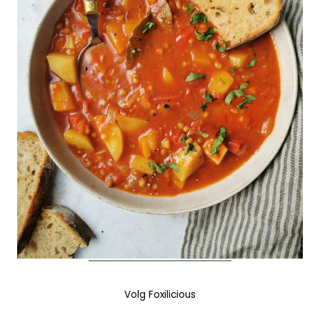
Volg Foxilicious