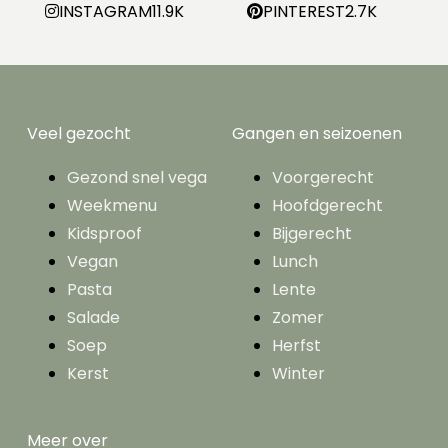
INSTAGRAM
11.9K
PINTEREST
2.7K
Veel gezocht
Gangen en seizoenen
Gezond snel vega
Voorgerecht
Weekmenu
Hoofdgerecht
Kidsproof
Bijgerecht
Vegan
Lunch
Pasta
Lente
Salade
Zomer
Soep
Herfst
Kerst
Winter
Meer over