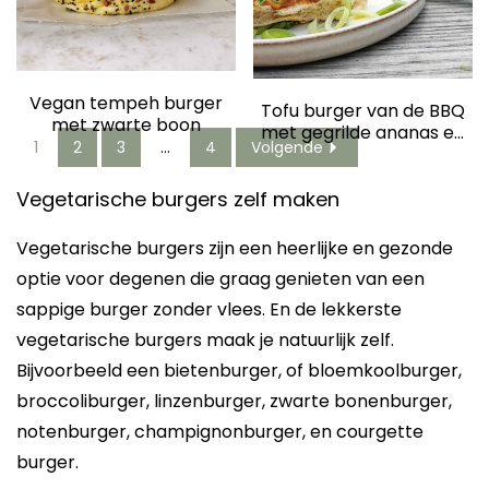
Vegan tempeh burger
Tofu burger van de BBQ
met zwarte boon
met gegrilde ananas en
1
2
3
…
4
Volgende
satésaus
Vegetarische burgers zelf maken
Vegetarische burgers zijn een heerlijke en gezonde
optie voor degenen die graag genieten van een
sappige burger zonder vlees. En de lekkerste
vegetarische burgers maak je natuurlijk zelf.
Bijvoorbeeld een bietenburger, of bloemkoolburger,
broccoliburger, linzenburger, zwarte bonenburger,
notenburger, champignonburger, en courgette
burger.