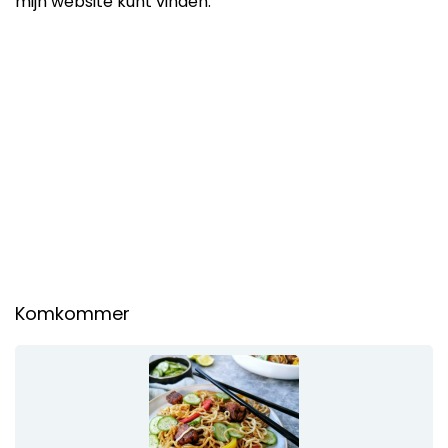
mijn website kunt vinden.
Komkommer