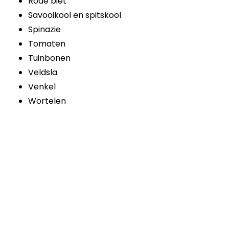
Rode biet
Savooikool en spitskool
Spinazie
Tomaten
Tuinbonen
Veldsla
Venkel
Wortelen